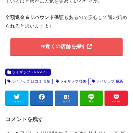
ているほど密かに人気を集めているだとか。
全額返金＆リバウンド保証
もあるので安心して通い始め
られると思いますよ♪
⇒近くの店舗を探す
ライザップ（RIZAP）
ライザップ 口コミ 苦情
ライザップ 後悔
ライザップ 最悪
ツイート
シェア
はてブ
送る
Pocket
コメントを残す