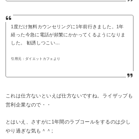
1度だけ無料カウンセリングに1年前行きました。1年
経った今急に電話が頻繁にかかってくるようになりま
した。 勧誘しつこい…
引用元：ダイエットカフェより
これは仕方ないといえば仕方ないですね。ライザップも
営利企業なので・・
とはいえ、さすがに1年間のラブコールをするのは少し
やり過ぎな気も＾＾;