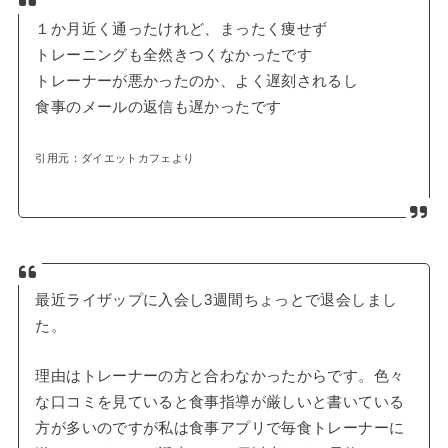
１か月近く通ったけれど、まったく痩せず
トレーニングも全然きつくなかったです
トレーナーが悪かったのか、よく遅刻されるし
食事のメールの返信も遅かったです
引用元：ダイエットカフェより
最近ライザップに入会し3週間ちょっとで退会しまし
た。
理由はトレーナーの方と合わなかったからです。色々
な口コミを見ていると食事指導が厳しいと書いている
方が多いのですが私は食事アプリで毎食トレーナーに