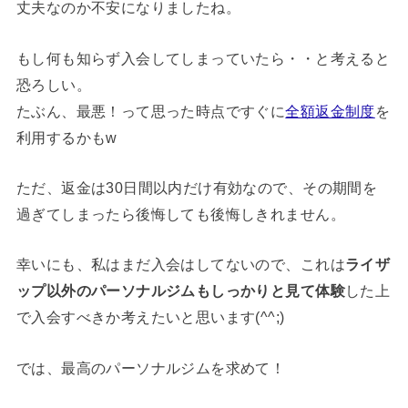
丈夫なのか不安になりましたね。
もし何も知らず入会してしまっていたら・・と考えると
恐ろしい。
たぶん、最悪！って思った時点ですぐに
全額返金制度
を
利用するかもw
ただ、返金は30日間以内だけ有効なので、その期間を
過ぎてしまったら後悔しても後悔しきれません。
幸いにも、私はまだ入会はしてないので、これは
ライザ
ップ以外のパーソナルジムもしっかりと見て体験
した上
で入会すべきか考えたいと思います(^^;)
では、最高のパーソナルジムを求めて！