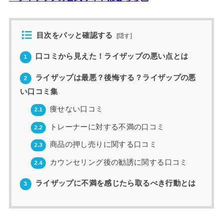
目次をパッと確認する
[
隠す
]
口コミから見えた！ライザップの悪い点とは
1
ライザップは最悪？後悔する？ライザップの悪
2
い口コミ集
痩せない口コミ
2.1
トレーナーに対する不満の口コミ
2.2
商品の押し売りに関する口コミ
2.3
カウンセリング後の勧誘に関する口コミ
2.4
ライザップに不満を感じたら取るべき行動とは
3