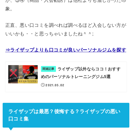
が、③④（商品・入会勧誘）は他社よりも激しかった印
象。
正直、悪い口コミを調べれば調べるほど入会しない方が
いいかも・・と思っちゃいましたね＾＾;
⇒ライザップよりも口コミが良いパーソナルジムを探す
ライザップ以外ならココ！おすす
関連記事
めのパーソナルトレーニングジム5選
2021.05.02
ライザップは最悪？後悔する？ライザップの悪い
口コミ集