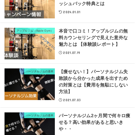
ッシュバック特典とは
2024.01.01
本音で口コミ！アップルジムの無
アップルジム（Apple Gym）
料カウンセリングで見えた意外な
魅力とは 【体験談レポート】
2021.07.19
【痩せない！】パーソナルジム失
パーソナルジムの基本
敗談から分かった成果を出すため
の対策とは【費用を無駄にしない
方法】
2021.07.03
パーソナルジム2ヶ月間で何キロ痩
パーソナルジムの基本
せる？高い効果があると思いき
や・・