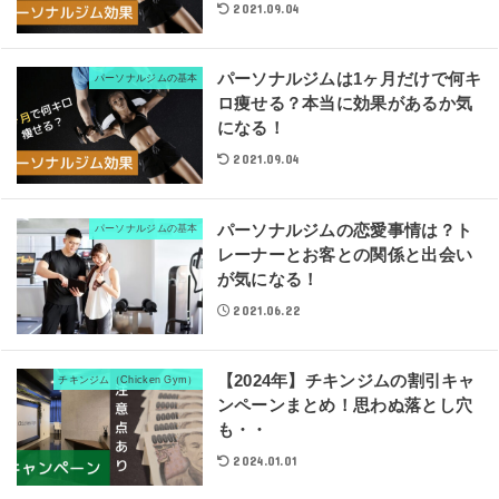
2021.09.04
パーソナルジムは1ヶ月だけで何キ
パーソナルジムの基本
ロ痩せる？本当に効果があるか気
になる！
2021.09.04
パーソナルジムの恋愛事情は？ト
パーソナルジムの基本
レーナーとお客との関係と出会い
が気になる！
2021.06.22
【2024年】チキンジムの割引キャ
チキンジム（Chicken Gym）
ンペーンまとめ！思わぬ落とし穴
も・・
2024.01.01